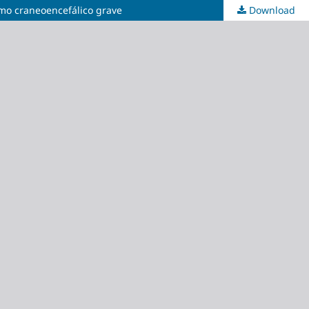
ismo craneoencefálico grave
Download