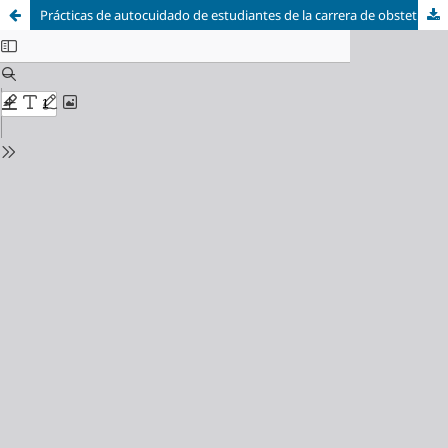
Prácticas de autocuidado de estudiantes de la carrera de obstetricia de la Universidad Nacional de Asunción. 2017