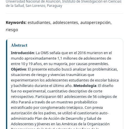
Universidad Nacional de Asunción, Instituto de Investigación en Ciencias
de la Sallud, San Lorenzo, Paraguay
Keywords:
estudiantes, adolescentes, autopercepción,
riesgo
Abstract
Introducción
: La OMS señala que en el 2016 murieron en el
mundo aproximadamente 1,1 millones de adolescentes de
entre 10 y 19 años, en su mayoría, por causas prevenibles.
Objetivo
: El presente estudio buscó analizar las problemáticas,
situaciones de riesgo y vivencias traumáticas que
experimentaron los adolescentes estudiantes de escolar básica
y bachillerato durante el último año.
Metodología
: El diseño
fue no experimental, cuantitativo descriptivo de corte
retrospectivo. Participaron 661 adolescentes de 56 colegios de
Alto Paraná a través de un muestreo probabilístico
estratificado por conglomerado trietápico. Con previa
autorización de los padres, se utilizó el cuestionario auto-
administrado Plan de Acción de Desarrollo y Salud de
Adolescentes y Jóvenes en las Américas de la Organización