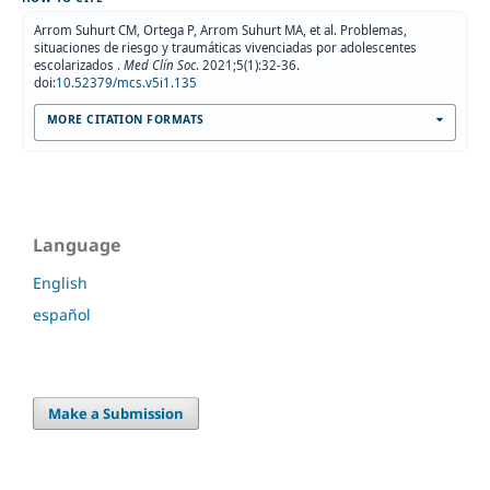
Arrom Suhurt CM, Ortega P, Arrom Suhurt MA, et al. Problemas,
situaciones de riesgo y traumáticas vivenciadas por adolescentes
escolarizados .
Med Clín Soc
. 2021;5(1):32-36.
doi:
10.52379/mcs.v5i1.135
MORE CITATION FORMATS
Language
English
español
Make a Submission