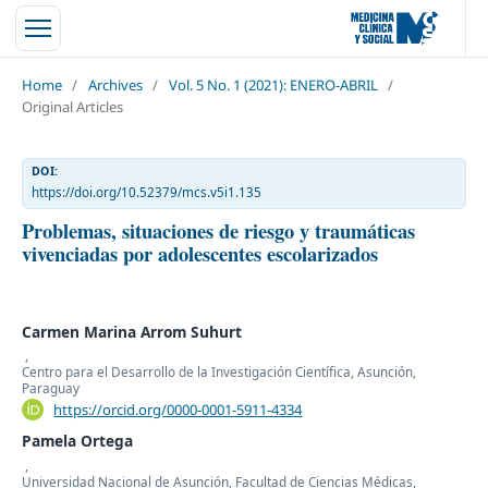
Home
/
Archives
/
Vol. 5 No. 1 (2021): ENERO-ABRIL
/
Original Articles
DOI:
https://doi.org/10.52379/mcs.v5i1.135
Problemas, situaciones de riesgo y traumáticas
vivenciadas por adolescentes escolarizados
Carmen Marina Arrom Suhurt
,
Centro para el Desarrollo de la Investigación Científica, Asunción,
Paraguay
https://orcid.org/0000-0001-5911-4334
Pamela Ortega
,
Universidad Nacional de Asunción, Facultad de Ciencias Médicas,