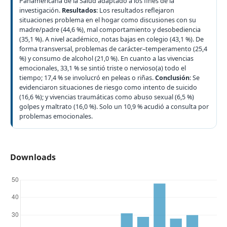
Panamericana de la Salud adaptado a los fines de la
investigación.
Resultados
: Los resultados reflejaron
situaciones problema en el hogar como discusiones con su
madre/padre (44,6 %), mal comportamiento y desobediencia
(35,1 %). A nivel académico, notas bajas en colegio (43,1 %). De
forma transversal, problemas de carácter–temperamento (25,4
%) y consumo de alcohol (21,0 %). En cuanto a las vivencias
emocionales, 33,1 % se sintió triste o nervioso(a) todo el
tiempo; 17,4 % se involucró en peleas o riñas.
Conclusión
: Se
evidenciaron situaciones de riesgo como intento de suicido
(16,6 %); y vivencias traumáticas como abuso sexual (6,5 %)
golpes y maltrato (16,0 %). Solo un 10,9 % acudió a consulta por
problemas emocionales.
Downloads