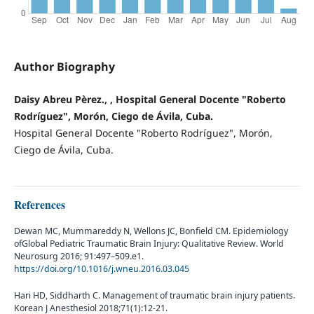
Author Biography
Daisy Abreu Pèrez., , Hospital General Docente "Roberto
Rodríguez", Morón, Ciego de Ávila, Cuba.
Hospital General Docente "Roberto Rodríguez", Morón,
Ciego de Ávila, Cuba.
References
Dewan MC, Mummareddy N, Wellons JC, Bonfield CM. Epidemiology
ofGlobal Pediatric Traumatic Brain Injury: Qualitative Review. World
Neurosurg 2016; 91:497–509.e1.
https://doi.org/10.1016/j.wneu.2016.03.045
Hari HD, Siddharth C. Management of traumatic brain injury patients.
Korean J Anesthesiol 2018;71(1):12-21.