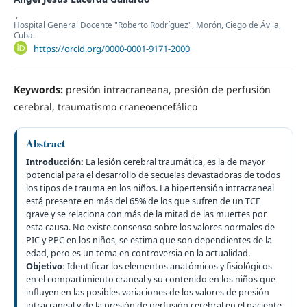
,
Hospital General Docente "Roberto Rodríguez", Morón, Ciego de Ávila,
Cuba.
https://orcid.org/0000-0001-9171-2000
Keywords:
presión intracraneana, presión de perfusión
cerebral, traumatismo craneoencefálico
Abstract
Introducción:
La lesión cerebral traumática, es la de mayor
potencial para el desarrollo de secuelas devastadoras de todos
los tipos de trauma en los niños. La hipertensión intracraneal
está presente en más del 65% de los que sufren de un TCE
grave y se relaciona con más de la mitad de las muertes por
esta causa. No existe consenso sobre los valores normales de
PIC y PPC en los niños, se estima que son dependientes de la
edad, pero es un tema en controversia en la actualidad.
Objetivo:
Identificar los elementos anatómicos y fisiológicos
en el compartimiento craneal y su contenido en los niños que
influyen en las posibles variaciones de los valores de presión
intracraneal y de la presión de perfusión cerebral en el paciente