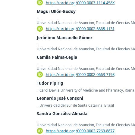
https://orcid.org/0000-0003-1114-458X
Magui Ullón-Godoy
,
Universidad Nacional de Asunción, Facultad de Ciencias M
https://orcid.org/0000-0002-6668-1131
Jerónimo Mancuello-Gómez
,
Universidad Nacional de Asunción, Facultad de Ciencias M
Camila Palma-Cegla
,
Universidad Nacional de Asunción, Facultad de Ciencias M
https://orcid.org/0000-0002-0663-7198
Tudor Pipirig
,
Carol Davila University of Medicine and Pharmacy, Roma
Leonardo José Consoni
,
Universidad del Sur de Santa Catarina, Brasil
Sandra González-Almada
,
Universidad Nacional de Asunción, Facultad de Ciencias M
https://orcid.org/0000-0002-7263-8877