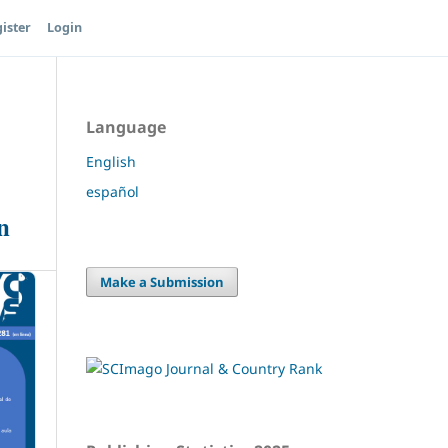
ister
Login
Language
English
español
n
Make a Submission