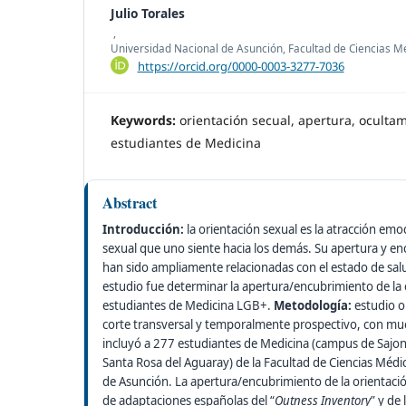
Julio Torales
,
Universidad Nacional de Asunción, Facultad de Ciencias M
https://orcid.org/0000-0003-3277-7036
Keywords:
orientación secual, apertura, oculta
estudiantes de Medicina
Abstract
Introducción:
la orientación sexual es la atracción emo
sexual que uno siente hacia los demás. Su apertura y e
han sido ampliamente relacionadas con el estado de salu
estudio fue determinar la apertura/encubrimiento de la 
estudiantes de Medicina LGB+.
Metodología:
estudio o
corte transversal y temporalmente prospectivo, con mue
incluyó a 277 estudiantes de Medicina (campus de Sajonia
Santa Rosa del Aguaray) de la Facultad de Ciencias Médi
de Asunción. La apertura/encubrimiento de la orientació
de adaptaciones españolas del “
Outness Inventory
” y de 