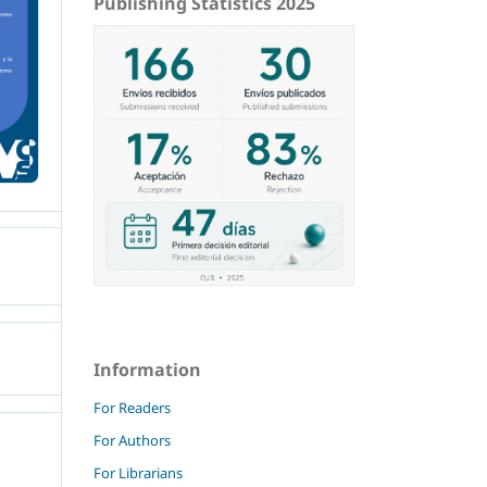
Publishing Statistics 2025
Information
For Readers
For Authors
For Librarians