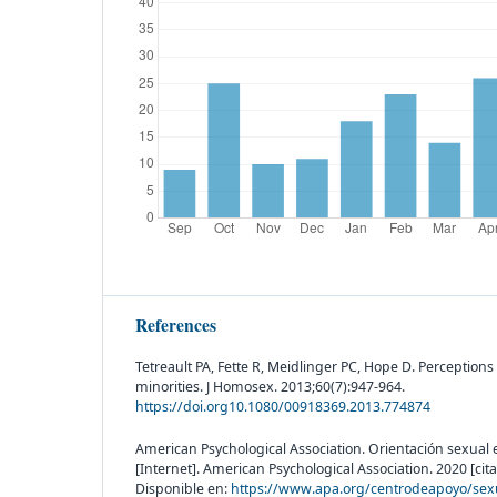
References
Tetreault PA, Fette R, Meidlinger PC, Hope D. Perception
minorities. J Homosex. 2013;60(7):947-964.
https://doi.org10.1080/00918369.2013.774874
American Psychological Association. Orientación sexual
[Internet]. American Psychological Association. 2020 [cit
Disponible en:
https://www.apa.org/centrodeapoyo/sex