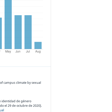
s of campus climate by sexual
 e identidad de género
ado el 29 de octubre de 2020].
ual