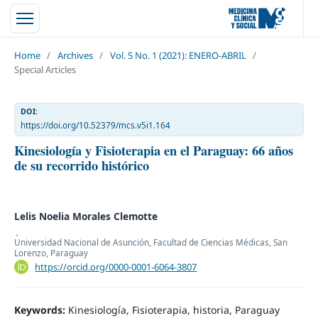
Home
/
Archives
/
Vol. 5 No. 1 (2021): ENERO-ABRIL
/
Special Articles
DOI:
https://doi.org/10.52379/mcs.v5i1.164
Kinesiología y Fisioterapia en el Paraguay: 66 años
de su recorrido histórico
Lelis Noelia Morales Clemotte
,
Universidad Nacional de Asunción, Facultad de Ciencias Médicas, San
Lorenzo, Paraguay
https://orcid.org/0000-0001-6064-3807
Keywords:
Kinesiología, Fisioterapia, historia, Paraguay