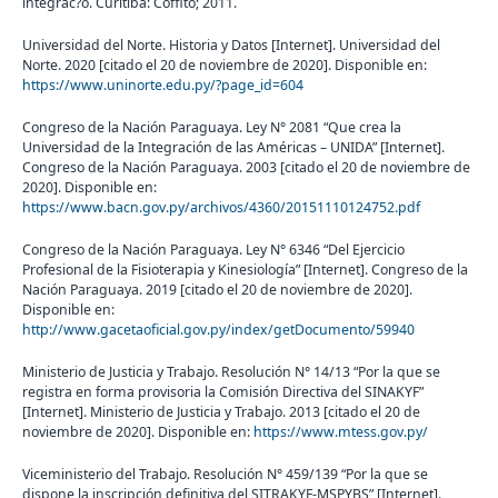
integrac?o. Curitiba: Coffito; 2011.
Universidad del Norte. Historia y Datos [Internet]. Universidad del
Norte. 2020 [citado el 20 de noviembre de 2020]. Disponible en:
https://www.uninorte.edu.py/?page_id=604
Congreso de la Nación Paraguaya. Ley N° 2081 “Que crea la
Universidad de la Integración de las Américas – UNIDA” [Internet].
Congreso de la Nación Paraguaya. 2003 [citado el 20 de noviembre de
2020]. Disponible en:
https://www.bacn.gov.py/archivos/4360/20151110124752.pdf
Congreso de la Nación Paraguaya. Ley N° 6346 “Del Ejercicio
Profesional de la Fisioterapia y Kinesiología” [Internet]. Congreso de la
Nación Paraguaya. 2019 [citado el 20 de noviembre de 2020].
Disponible en:
http://www.gacetaoficial.gov.py/index/getDocumento/59940
Ministerio de Justicia y Trabajo. Resolución N° 14/13 “Por la que se
registra en forma provisoria la Comisión Directiva del SINAKYF”
[Internet]. Ministerio de Justicia y Trabajo. 2013 [citado el 20 de
noviembre de 2020]. Disponible en:
https://www.mtess.gov.py/
Viceministerio del Trabajo. Resolución N° 459/139 “Por la que se
dispone la inscripción definitiva del SITRAKYF-MSPYBS” [Internet].