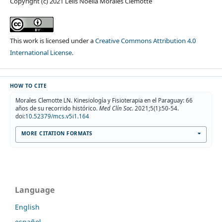
Copyright (c) 2021 Lelis Noelia Morales Clemotte
This work is licensed under a
Creative Commons Attribution 4.0
International License
.
HOW TO CITE
Morales Clemotte LN. Kinesiología y Fisioterapia en el Paraguay: 66
años de su recorrido histórico.
Med Clín Soc
. 2021;5(1):50-54.
doi:
10.52379/mcs.v5i1.164
MORE CITATION FORMATS
Language
English
español