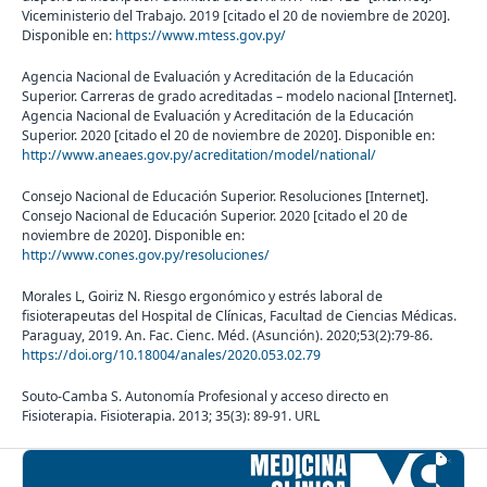
Viceministerio del Trabajo. 2019 [citado el 20 de noviembre de 2020].
Disponible en:
https://www.mtess.gov.py/
Agencia Nacional de Evaluación y Acreditación de la Educación
Superior. Carreras de grado acreditadas – modelo nacional [Internet].
Agencia Nacional de Evaluación y Acreditación de la Educación
Superior. 2020 [citado el 20 de noviembre de 2020]. Disponible en:
http://www.aneaes.gov.py/acreditation/model/national/
Consejo Nacional de Educación Superior. Resoluciones [Internet].
Consejo Nacional de Educación Superior. 2020 [citado el 20 de
noviembre de 2020]. Disponible en:
http://www.cones.gov.py/resoluciones/
Morales L, Goiriz N. Riesgo ergonómico y estrés laboral de
fisioterapeutas del Hospital de Clínicas, Facultad de Ciencias Médicas.
Paraguay, 2019. An. Fac. Cienc. Méd. (Asunción). 2020;53(2):79-86.
https://doi.org/10.18004/anales/2020.053.02.79
Souto-Camba S. Autonomía Profesional y acceso directo en
Fisioterapia. Fisioterapia. 2013; 35(3): 89-91. URL