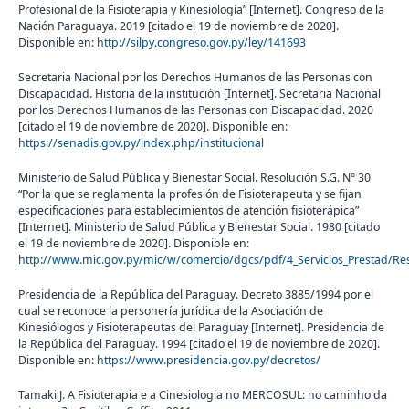
Profesional de la Fisioterapia y Kinesiología” [Internet]. Congreso de la
Nación Paraguaya. 2019 [citado el 19 de noviembre de 2020].
Disponible en:
http://silpy.congreso.gov.py/ley/141693
Secretaria Nacional por los Derechos Humanos de las Personas con
Discapacidad. Historia de la institución [Internet]. Secretaria Nacional
por los Derechos Humanos de las Personas con Discapacidad. 2020
[citado el 19 de noviembre de 2020]. Disponible en:
https://senadis.gov.py/index.php/institucional
Ministerio de Salud Pública y Bienestar Social. Resolución S.G. N° 30
“Por la que se reglamenta la profesión de Fisioterapeuta y se fijan
especificaciones para establecimientos de atención fisioterápica”
[Internet]. Ministerio de Salud Pública y Bienestar Social. 1980 [citado
el 19 de noviembre de 2020]. Disponible en:
http://www.mic.gov.py/mic/w/comercio/dgcs/pdf/4_Servicios_Prestad/Re
Presidencia de la República del Paraguay. Decreto 3885/1994 por el
cual se reconoce la personería jurídica de la Asociación de
Kinesiólogos y Fisioterapeutas del Paraguay [Internet]. Presidencia de
la República del Paraguay. 1994 [citado el 19 de noviembre de 2020].
Disponible en:
https://www.presidencia.gov.py/decretos/
Tamaki J. A Fisioterapia e a Cinesiologia no MERCOSUL: no caminho da