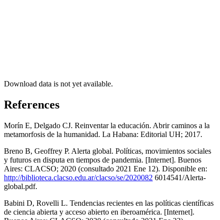
Download data is not yet available.
References
Morín E, Delgado CJ. Reinventar la educación. Abrir caminos a la
metamorfosis de la humanidad. La Habana: Editorial UH; 2017.
Breno B, Geoffrey P. Alerta global. Políticas, movimientos sociales
y futuros en disputa en tiempos de pandemia. [Internet]. Buenos
Aires: CLACSO; 2020 (consultado 2021 Ene 12). Disponible en:
http://biblioteca.clacso.edu.ar/clacso/se/2020082
6014541/Alerta-
global.pdf.
Babini D, Rovelli L. Tendencias recientes en las políticas científicas
de ciencia abierta y acceso abierto en iberoamérica. [Internet].