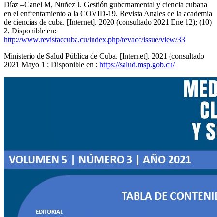
Díaz –Canel M, Nuñez J. Gestión gubernamental y ciencia cubana
en el enfrentamiento a la COVID-19. Revista Anales de la academia
de ciencias de cuba. [Internet]. 2020 (consultado 2021 Ene 12); (10)
2, Disponible en:
http://www.revistaccuba.cu/index.php/revacc/issue/view/33
Ministerio de Salud Pública de Cuba. [Internet]. 2021 (consultado
2021 Mayo 1 ; Disponible en :
https://salud.msp.gob.cu/