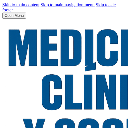
Skip to main content
Skip to main navigation menu
Skip to site
footer
Open Menu