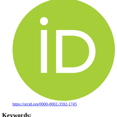
https://orcid.org/0000-0002-3592-1745
Keywords: