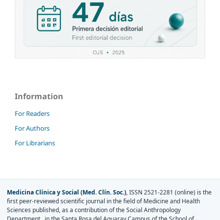
Information
For Readers
For Authors
For Librarians
Medicina Clínica y Social (Med. Clín. Soc.)
, ISSN 2521-2281 (online) is the
first peer-reviewed scientific journal in the field of Medicine and Health
Sciences published, as a contribution of the Social Anthropology
Department, in the Santa Rosa del Aguaray Campus of the School of