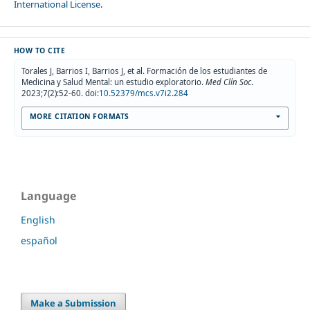
International License
.
HOW TO CITE
Torales J, Barrios I, Barrios J, et al. Formación de los estudiantes de
Medicina y Salud Mental: un estudio exploratorio.
Med Clín Soc
.
2023;7(2):52-60. doi:
10.52379/mcs.v7i2.284
MORE CITATION FORMATS
Language
English
español
Make a Submission