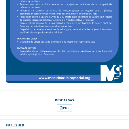
PDF
PUBLISHED