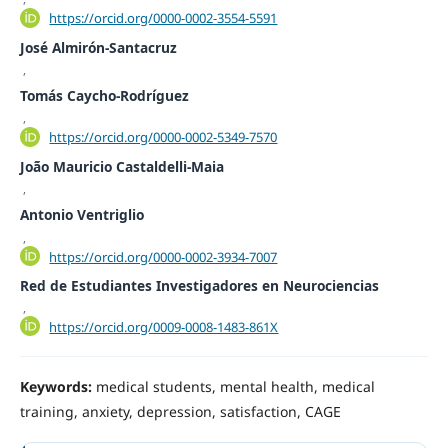
https://orcid.org/0000-0002-3554-5591
José Almirón-Santacruz
,
Tomás Caycho-Rodríguez
,
https://orcid.org/0000-0002-5349-7570
João Mauricio Castaldelli-Maia
,
Antonio Ventriglio
,
https://orcid.org/0000-0002-3934-7007
Red de Estudiantes Investigadores en Neurociencias
,
https://orcid.org/0009-0008-1483-861X
Keywords:
medical students, mental health, medical
training, anxiety, depression, satisfaction, CAGE