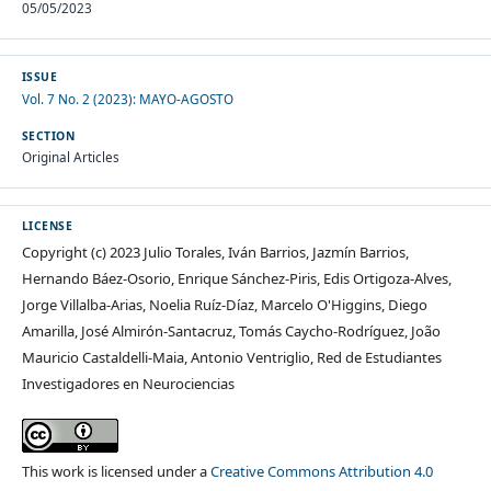
05/05/2023
ISSUE
Vol. 7 No. 2 (2023): MAYO-AGOSTO
SECTION
Original Articles
LICENSE
Copyright (c) 2023 Julio Torales, Iván Barrios, Jazmín Barrios,
Hernando Báez-Osorio, Enrique Sánchez-Piris, Edis Ortigoza-Alves,
Jorge Villalba-Arias, Noelia Ruíz-Díaz, Marcelo O'Higgins, Diego
Amarilla, José Almirón-Santacruz, Tomás Caycho-Rodríguez, João
Mauricio Castaldelli-Maia, Antonio Ventriglio, Red de Estudiantes
Investigadores en Neurociencias
This work is licensed under a
Creative Commons Attribution 4.0