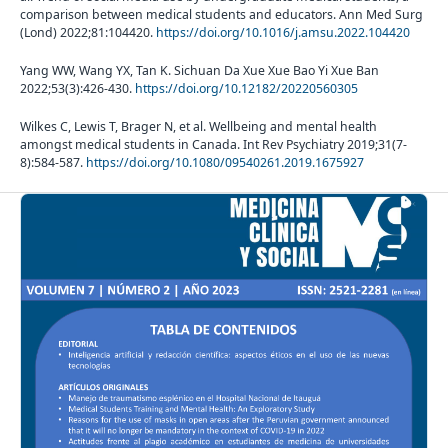
comparison between medical students and educators. Ann Med Surg
(Lond) 2022;81:104420.
https://doi.org/10.1016/j.amsu.2022.104420
Yang WW, Wang YX, Tan K. Sichuan Da Xue Xue Bao Yi Xue Ban
2022;53(3):426-430.
https://doi.org/10.12182/20220560305
Wilkes C, Lewis T, Brager N, et al. Wellbeing and mental health
amongst medical students in Canada. Int Rev Psychiatry 2019;31(7-
8):584-587.
https://doi.org/10.1080/09540261.2019.1675927