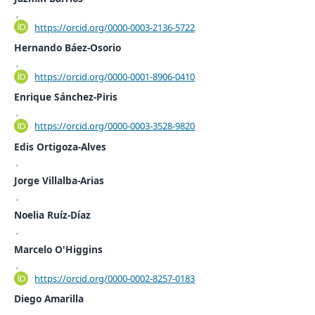
,
https://orcid.org/0000-0003-2136-5722
Hernando Báez-Osorio
,
https://orcid.org/0000-0001-8906-0410
Enrique Sánchez-Piris
,
https://orcid.org/0000-0003-3528-9820
Edis Ortigoza-Alves
,
Jorge Villalba-Arias
,
Noelia Ruíz-Díaz
,
Marcelo O'Higgins
,
https://orcid.org/0000-0002-8257-0183
Diego Amarilla
,