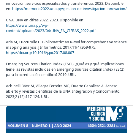
innovación, servicios especializados y transferencia. 2023. Disponible
en:
https://memoria2022.una.py/gestion-de-investigacion-innovacion/
UNA. UNA en cifras 2022. 2023. Disponible en:
https://www.una.py/wp-
content/uploads/2023/04/UNA_EN_CIFRAS_2022.pdf
Aria M, Cuccurullo C. Bibliometrix: an R-tool for comprehensive science
mapping analysis. J Informetrics. 2017;11(4):959-975.
https://doi.org/10.1016/j.joi.2017.08.007
Emerging Sources Citation Index (ESCI). ¿Qué es y qué implicaciones
tiene las revistas incluidas en Emerging Sources Citation Index (ESCI)
para la acreditación científica? 2019. URL.
Achinelli Báez M, Villagra Ferreira MG, Duarte Caballero A. Acceso
abierto y revistas científicas de la UNA. Integración y Conocimiento.
2023;2 (12):117-124. URL.