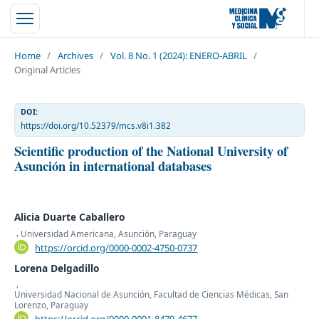
Home
/
Archives
/
Vol. 8 No. 1 (2024): ENERO-ABRIL
/
Original Articles
DOI:
https://doi.org/10.52379/mcs.v8i1.382
Scientific production of the National University of
Asunción in international databases
Alicia Duarte Caballero
,
Universidad Americana, Asunción, Paraguay
https://orcid.org/0000-0002-4750-0737
Lorena Delgadillo
,
Universidad Nacional de Asunción, Facultad de Ciencias Médicas, San
Lorenzo, Paraguay
https://orcid.org/0000-0001-8479-4677