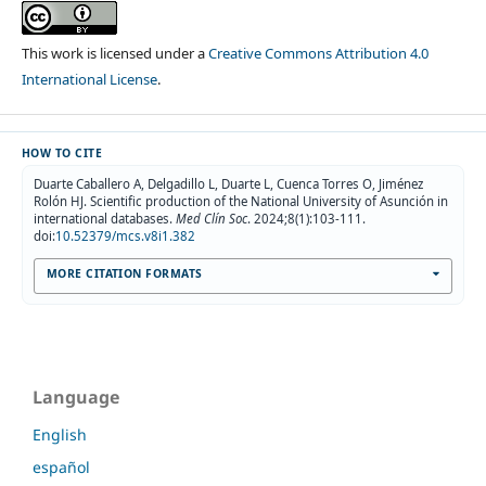
This work is licensed under a
Creative Commons Attribution 4.0
International License
.
HOW TO CITE
Duarte Caballero A, Delgadillo L, Duarte L, Cuenca Torres O, Jiménez
Rolón HJ. Scientific production of the National University of Asunción in
international databases.
Med Clín Soc
. 2024;8(1):103-111.
doi:
10.52379/mcs.v8i1.382
MORE CITATION FORMATS
Language
English
español