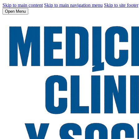
Skip to main content
Skip to main navigation menu
Skip to site footer
Open Menu